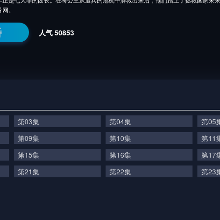
片网。
番
人气
50853
第03集
第04集
第05
第09集
第10集
第11
第15集
第16集
第17
第21集
第22集
第23