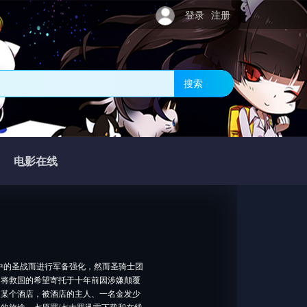
登录
注册
搜索
电影在线
中的圣战而进行军备强化，然而圣骑士团
，将救国的希望寄托于十年前因涉嫌颠覆
入某个酒店，被酒店的主人、一名金发少
的旅途。七原罪/七大罪迅雷下载和在线