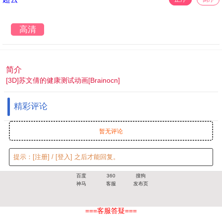
高清
简介
[3D]苏文倩的健康测试动画[Brainocn]
精彩评论
暂无评论
提示：
[注册]
/
[登入]
之后才能回复。
百度
360
搜狗
神马
客服
发布页
===客服答疑===